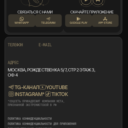
СВЯЗАТЬСЯ С НАМИ
СКАЧАЙТЕ ПРИЛОЖЕНИЕ
WHATSAPP
TELEGRAM
GOOGLE PLAY
APP STORE
+7 999 553 87 27
INFO@ROTORMINE.RU
ТЕЛЕФОН
E-MAIL
+7 999 553 87 27
INFO@ROTORMINE.RU
АДРЕС
МОСКВА, РОЖДЕСТВЕНКА 5/7, СТР 2 ЭТАЖ 3,
ОФ 4
TG-КАНАЛ
YOUTUBE
INSTAGRAM*
TIKTOK
*СОЦСЕТЬ ПРИНАДЛЕЖИТ КОМПАНИИ META,
ПРИЗНАННОЙ ЭКСТРЕМИСТСКОЙ В РФ
ПОЛИТИКА КОНФИДЕНЦИАЛЬНОСТИ
ПОЛИТИКА КОНФИДЕНЦИАЛЬНОСТИ ДЛЯ ПРИЛОЖЕНИЯ