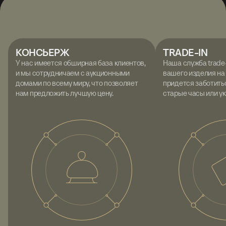
КОНСЬЕРЖ
TRADE-IN
У нас имеется обширная база клиентов,
Наша служба trade
и мы сотрудничаем с аукционными
вашего изделия на
домами по всему миру, что позволяет
придется заботитьс
нам предложить лучшую цену.
старые часы или у