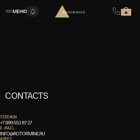
МЕНЮ
CONTACTS
ТЕЛЕФОН
+7 999 553 87 27
E-MAIL
INFO@ROTORMINE.RU
АДРЕС