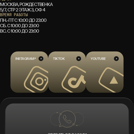
МОСКВА, РОЖДЕСТВЕНКА
5/7, СТР 2 ЭТАЖ 3, ОФ 4
ВРЕМЯ РАБОТЫ
ПН.-ПТ С 10:00 ДО 23:00
СБ. С 10:00 ДО 23:00
ВС. С 10:00 ДО 23:00
INSTAGRAM*
TIKTOK
YOUTUBE