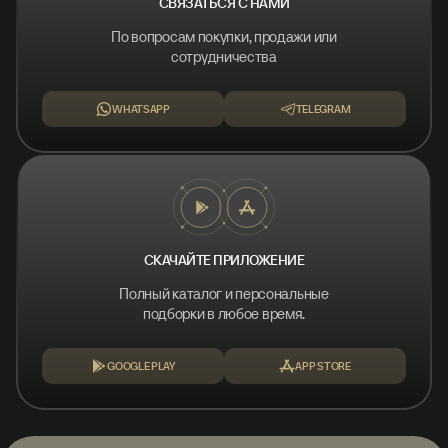
СВЯЗАТЬСЯ С НАМИ
По вопросам покупки, продажи или
сотрудничества
WHATSAPP
TELEGRAM
СКАЧАЙТЕ ПРИЛОЖЕНИЕ
Полный каталог и персональные
подборки в любое время.
GOOGLE PLAY
APP STORE