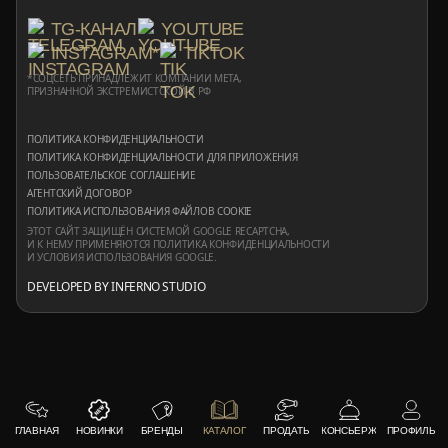
TG-КАНАЛ
YOUTUBE
INSTAGRAM*
TIKTOK
*СОЦСЕТЬ ПРИНАДЛЕЖИТ КОМПАНИИ META,
ПРИЗНАННОЙ ЭКСТРЕМИСТСКОЙ В РФ
ПОЛИТИКА КОНФИДЕНЦИАЛЬНОСТИ
ПОЛИТИКА КОНФИДЕНЦИАЛЬНОСТИ ДЛЯ ПРИЛОЖЕНИЯ
ПОЛЬЗОВАТЕЛЬСКОЕ СОГЛАШЕНИЕ
АГЕНТСКИЙ ДОГОВОР
ПОЛИТИКА ИСПОЛЬЗОВАНИЯ ФАЙЛОВ COOKIE
ЭТОТ САЙТ ЗАЩИЩЁН СИСТЕМОЙ GOOGLE RECAPTCHA,
И К НЕМУ ПРИМЕНЯЮТСЯ
ПОЛИТИКА КОНФИДЕНЦИАЛЬНОСТИ
И
УСЛОВИЯ ИСПОЛЬЗОВАНИЯ
GOOGLE.
DEVELOPED BY INFERNO STUDIO
ГЛАВНАЯ
НОВИНКИ
БРЕНДЫ
КАТАЛОГ
ПРОДАТЬ
КОНСЬЕРЖ
ПРОФИЛЬ