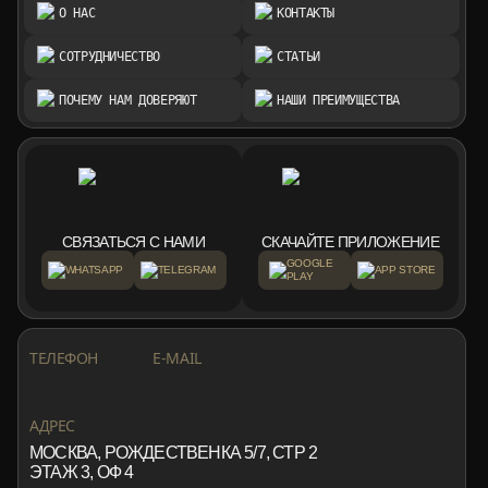
О НАС
КОНТАКТЫ
СОТРУДНИЧЕСТВО
СТАТЬИ
ПОЧЕМУ НАМ ДОВЕРЯЮТ
НАШИ ПРЕИМУЩЕСТВА
СВЯЗАТЬСЯ С НАМИ
СКАЧАЙТЕ ПРИЛОЖЕНИЕ
GOOGLE
WHATSAPP
TELEGRAM
APP STORE
PLAY
+7 999 553 87 27
INFO@ROTORMINE.RU
ТЕЛЕФОН
E-MAIL
+7 999 553 87 27
INFO@ROTORMINE.RU
АДРЕС
МОСКВА, РОЖДЕСТВЕНКА 5/7, СТР 2
ЭТАЖ 3, ОФ 4