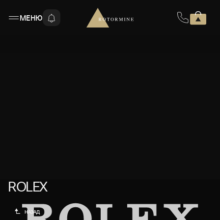
МЕНЮ
ROLEX
ROLEX
НАЗАД