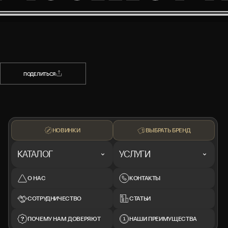
НАЗАД
ПОДЕЛИТЬСЯ
ПОДЕЛИТЬСЯ
НОВИНКИ
ВЫБРАТЬ БРЕНД
КАТАЛОГ
УСЛУГИ
О НАС
КОНТАКТЫ
СОТРУДНИЧЕСТВО
СТАТЬИ
ПОЧЕМУ НАМ ДОВЕРЯЮТ
НАШИ ПРЕИМУЩЕСТВА