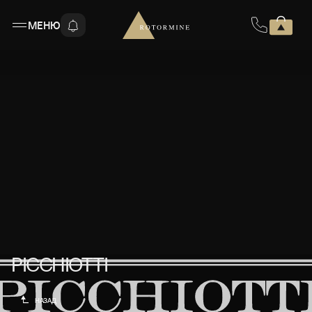
МЕНЮ
PICCHIOTTI
PICCHIOTTI
НАЗАД