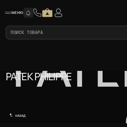
МЕНЮ
ПОИСК ТОВАРА
PATEK PHILIPPE
PATEK PHILIPPE
НАЗАД
НАЗАД