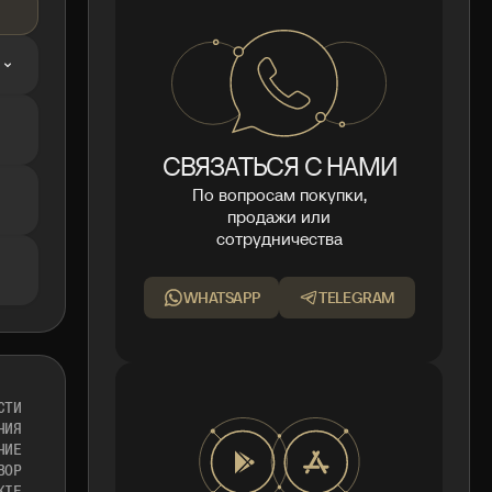
СВЯЗАТЬСЯ С НАМИ
По вопросам покупки,
продажи или
сотрудничества
WHATSAPP
TELEGRAM
СТИ
НИЯ
НИЕ
ВОР
KIE