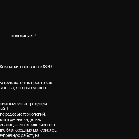
ПОДЕЛИТЬСЯ
ПОДЕЛИТЬСЯ
 Компания основана в 1839
матриваются не просто как
кусства, которые можно
ния семейных традиций.
й. 1
передовых технологий.
и и ручная отделка.
кивающее их эксклюзивность.
ние благородных материалов.
зупречную работу на