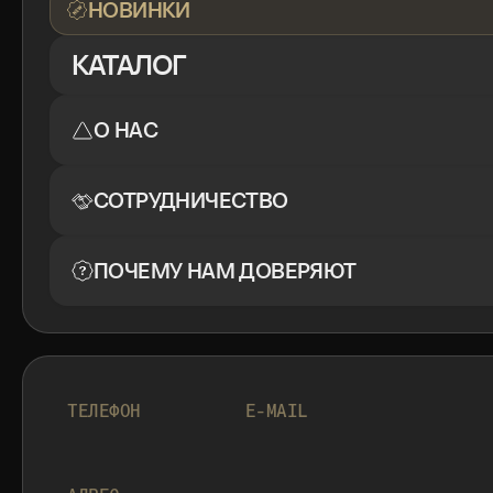
НОВИНКИ
КАТАЛОГ
О НАС
СОТРУДНИЧЕСТВО
ПОЧЕМУ НАМ ДОВЕРЯЮТ
+7 999 553 87 27
INFO@ROTORMINE.RU
ТЕЛЕФОН
E-MAIL
+7 999 553 87 27
INFO@ROTORMINE.RU