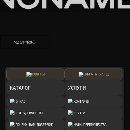
НАЗАД
ПОДЕЛИТЬСЯ
ПОДЕЛИТЬСЯ
НОВИНКИ
ВЫБРАТЬ БРЕНД
КАТАЛОГ
УСЛУГИ
О НАС
КОНТАКТЫ
СОТРУДНИЧЕСТВО
СТАТЬИ
ПОЧЕМУ НАМ ДОВЕРЯЮТ
НАШИ ПРЕИМУЩЕСТВА