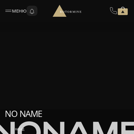
МЕНЮ
NO NAME
NO NAME
НАЗАД