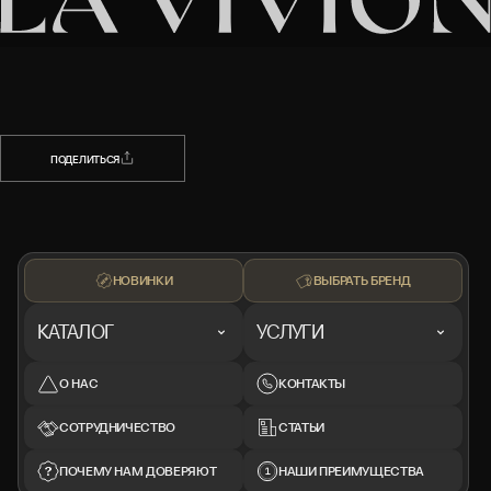
НАЗАД
ПОДЕЛИТЬСЯ
ПОДЕЛИТЬСЯ
НОВИНКИ
ВЫБРАТЬ БРЕНД
КАТАЛОГ
УСЛУГИ
О НАС
КОНТАКТЫ
СОТРУДНИЧЕСТВО
СТАТЬИ
ПОЧЕМУ НАМ ДОВЕРЯЮТ
НАШИ ПРЕИМУЩЕСТВА