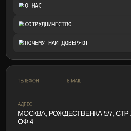
О НАС
СОТРУДНИЧЕСТВО
ПОЧЕМУ НАМ ДОВЕРЯЮТ
+7 999 553 87 27
INFO@ROTORMINE
ТЕЛЕФОН
E-MAIL
+7 999 553 87 27
INFO@ROTORMINE
АДРЕС
МОСКВА, РОЖДЕСТВЕНКА 5/7, СТР 
ОФ 4