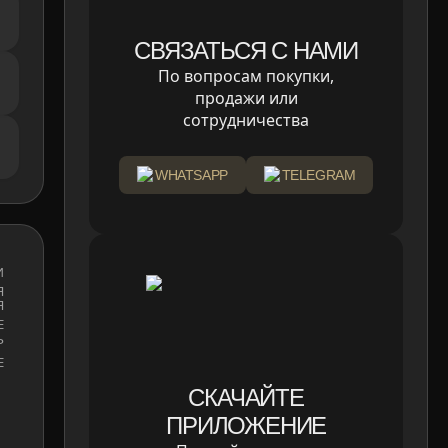
СВЯЗАТЬСЯ С НАМИ
По вопросам покупки,
продажи или
сотрудничества
WHATSAPP
TELEGRAM
И
Я
Я
Е
Р
E
СКАЧАЙТЕ
ПРИЛОЖЕНИЕ