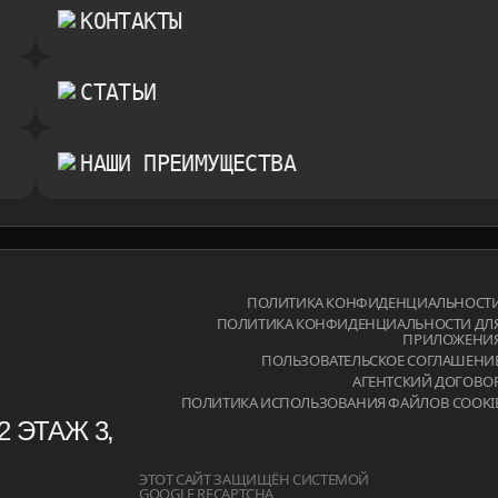
КОНТАКТЫ
СТАТЬИ
НАШИ ПРЕИМУЩЕСТВА
.RU
ПОЛИТИКА КОНФИДЕНЦИАЛЬНОСТ
ПОЛИТИКА КОНФИДЕНЦИАЛЬНОСТИ ДЛ
ПРИЛОЖЕНИ
.RU
ПОЛЬЗОВАТЕЛЬСКОЕ СОГЛАШЕНИ
АГЕНТСКИЙ ДОГОВО
ПОЛИТИКА ИСПОЛЬЗОВАНИЯ ФАЙЛОВ COOKI
2 ЭТАЖ 3,
ЭТОТ САЙТ ЗАЩИЩЁН СИСТЕМОЙ
GOOGLE RECAPTCHA,