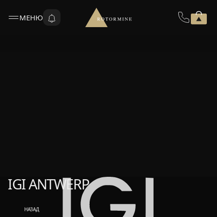
МЕНЮ
IGI ANTWERP
IGI ANTWERP
НАЗАД