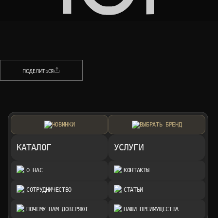
НАЗАД
ПОДЕЛИТЬСЯ
ПОДЕЛИТЬСЯ
НОВИНКИ
ВЫБРАТЬ БРЕНД
КАТАЛОГ
УСЛУГИ
О НАС
КОНТАКТЫ
СОТРУДНИЧЕСТВО
СТАТЬИ
ПОЧЕМУ НАМ ДОВЕРЯЮТ
НАШИ ПРЕИМУЩЕСТВА