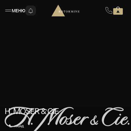
МЕНЮ
H. MOSER & CIE
H. MOSER & CIE
НАЗАД