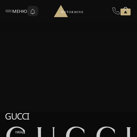
МЕНЮ
GUCCI
GUCCI
НАЗАД