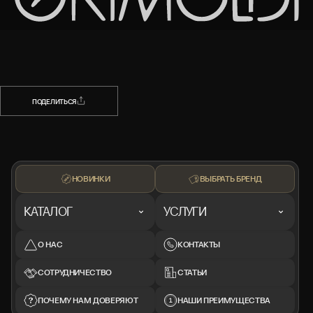
НАЗАД
ПОДЕЛИТЬСЯ
ПОДЕЛИТЬСЯ
НОВИНКИ
ВЫБРАТЬ БРЕНД
КАТАЛОГ
УСЛУГИ
О НАС
КОНТАКТЫ
СОТРУДНИЧЕСТВО
СТАТЬИ
ПОЧЕМУ НАМ ДОВЕРЯЮТ
НАШИ ПРЕИМУЩЕСТВА