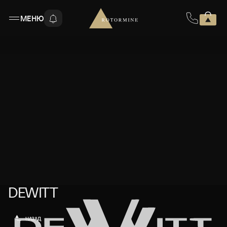
МЕНЮ
DEWITT
DEWITT
НАЗАД