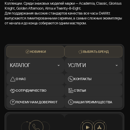
Коллекции. Среди знаковых моделей марки — Academia, Classic, Glorious
Knight, Golden Afternoon, Alma и Twenty-8-Eight.
Для поддержания высоких стандартов качества все часы DeWitt
выпускаются лимитированными сериями, а самые сложные экземпляры
от начала и до конца собираются одним мастером.
НОВИНКИ
ВЫБРАТЬ БРЕНД
КАТАЛОГ
УСЛУГИ
О НАС
КОНТАКТЫ
СОТРУДНИЧЕСТВО
СТАТЬИ
ПОЧЕМУ НАМ ДОВЕРЯЮТ
НАШИ ПРЕИМУЩЕСТВА