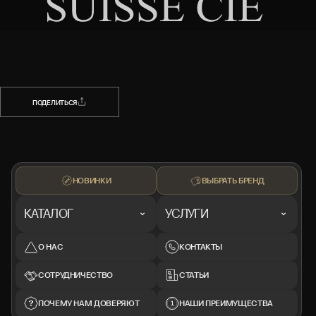
НАЗАД
ПОДЕЛИТЬСЯ
ПОДЕЛИТЬСЯ
НОВИНКИ
ВЫБРАТЬ БРЕНД
КАТАЛОГ
УСЛУГИ
О НАС
КОНТАКТЫ
СОТРУДНИЧЕСТВО
СТАТЬИ
ПОЧЕМУ НАМ ДОВЕРЯЮТ
НАШИ ПРЕИМУЩЕСТВА