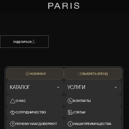
НАЗАД
ПОДЕЛИТЬСЯ
ПОДЕЛИТЬСЯ
НОВИНКИ
ВЫБРАТЬ БРЕНД
КАТАЛОГ
УСЛУГИ
О НАС
КОНТАКТЫ
СОТРУДНИЧЕСТВО
СТАТЬИ
ПОЧЕМУ НАМ ДОВЕРЯЮТ
НАШИ ПРЕИМУЩЕСТВА