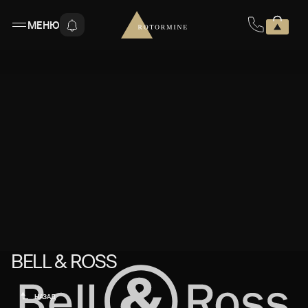
МЕНЮ
BELL & ROSS
BELL & ROSS
НАЗАД