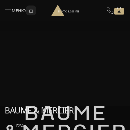
МЕНЮ
BAUME & MERCIER
BAUME & MERCIER
НАЗАД