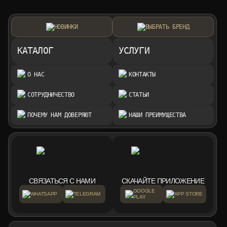
НОВИНКИ
ВЫБРАТЬ БРЕНД
КАТАЛОГ
УСЛУГИ
О НАС
КОНТАКТЫ
СОТРУДНИЧЕСТВО
СТАТЬИ
ПОЧЕМУ НАМ ДОВЕРЯЮТ
НАШИ ПРЕИМУЩЕСТВА
СВЯЗАТЬСЯ С НАМИ
СКАЧАЙТЕ ПРИЛОЖЕНИЕ
GOOGLE
WHATSAPP
TELEGRAM
APP STORE
PLAY