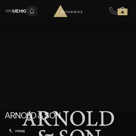
МЕНЮ
ARNOLD & SON
ARNOLD & SON
НАЗАД