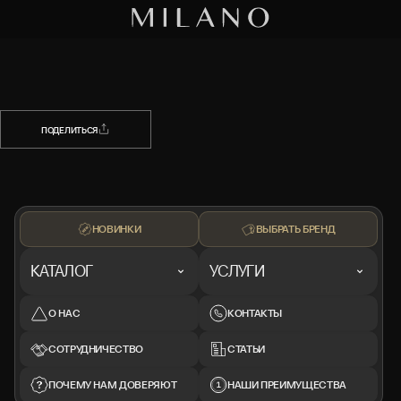
НАЗАД
ПОДЕЛИТЬСЯ
ПОДЕЛИТЬСЯ
НОВИНКИ
ВЫБРАТЬ БРЕНД
КАТАЛОГ
УСЛУГИ
О НАС
КОНТАКТЫ
СОТРУДНИЧЕСТВО
СТАТЬИ
ПОЧЕМУ НАМ ДОВЕРЯЮТ
НАШИ ПРЕИМУЩЕСТВА