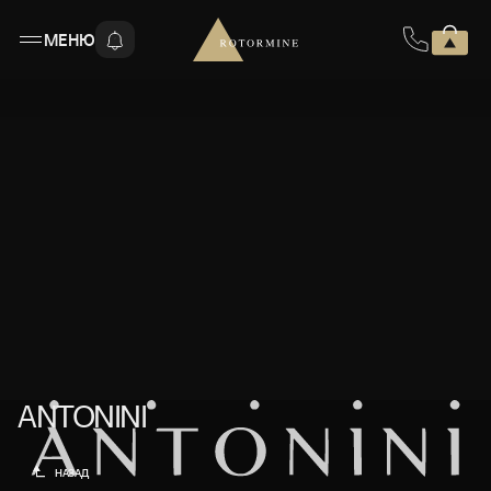
МЕНЮ
ANTONINI
ANTONINI
НАЗАД