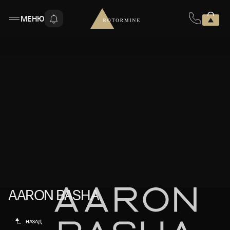
МЕНЮ
AARON BASHA
AARON BASHA
НАЗАД