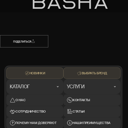
НАЗАД
ПОДЕЛИТЬСЯ
ПОДЕЛИТЬСЯ
НОВИНКИ
ВЫБРАТЬ БРЕНД
КАТАЛОГ
УСЛУГИ
О НАС
КОНТАКТЫ
СОТРУДНИЧЕСТВО
СТАТЬИ
ПОЧЕМУ НАМ ДОВЕРЯЮТ
НАШИ ПРЕИМУЩЕСТВА