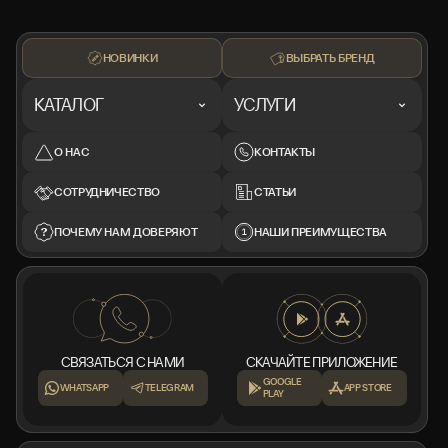
НОВИНКИ
ВЫБРАТЬ БРЕНД
КАТАЛОГ
УСЛУГИ
О НАС
КОНТАКТЫ
СОТРУДНИЧЕСТВО
СТАТЬИ
ПОЧЕМУ НАМ ДОВЕРЯЮТ
НАШИ ПРЕИМУЩЕСТВА
СВЯЗАТЬСЯ С НАМИ
СКАЧАЙТЕ ПРИЛОЖЕНИЕ
GOOGLE
WHATSAPP
TELEGRAM
APP STORE
PLAY