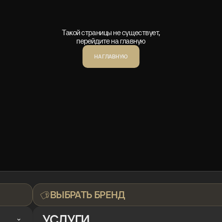
Такой страницы не существует,
перейдите на главную
НА ГЛАВНУЮ
ВЫБРАТЬ БРЕНД
УСЛУГИ