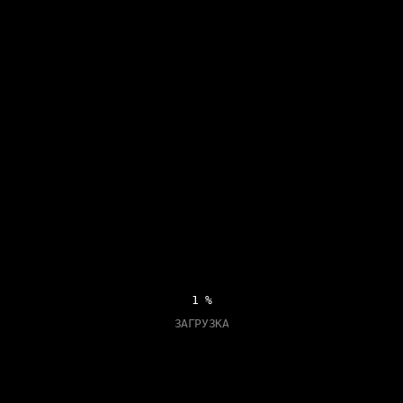
9
%
ЗАГРУЗКА