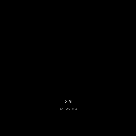
12
%
ЗАГРУЗКА