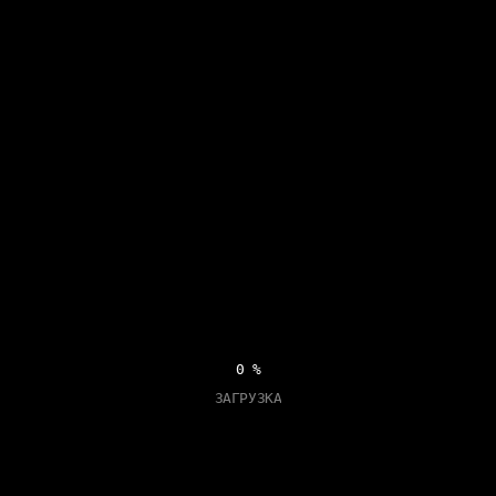
11
%
ЗАГРУЗКА