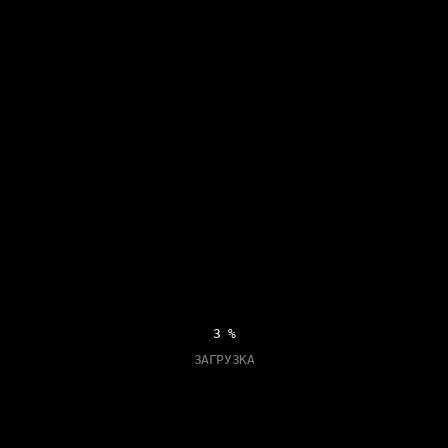
18
%
ЗАГРУЗКА