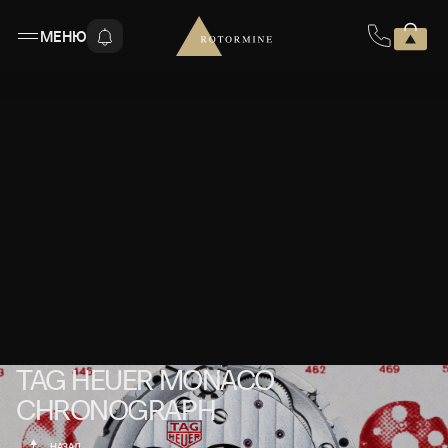
МЕНЮ
TAG HEUER MONACO CHRONOGRAP
TAG HEUER MONACO
CHRONOGRAPH
НАЗАД