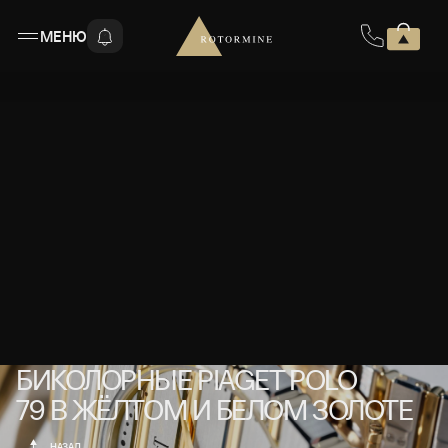
МЕНЮ
БИКОЛОРНЫЕ PIAGET POLO 79 В Ж
БИКОЛОРНЫЕ PIAGET POLO
79 В ЖЁЛТОМ И БЕЛОМ ЗОЛОТЕ
НАЗАД