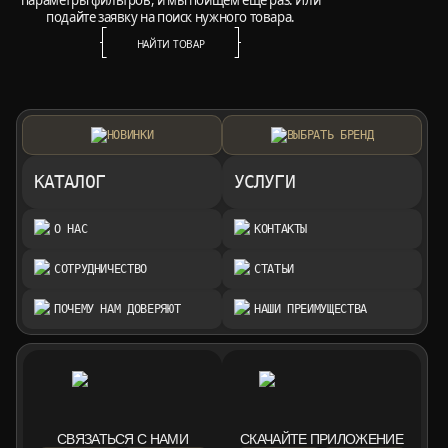
параметры фильтров, и мы поищем ещё раз. Или
подайте заявку на поиск нужного товара.
НАЙТИ ТОВАР
НАЙТИ ТОВАР
НОВИНКИ
ВЫБРАТЬ БРЕНД
КАТАЛОГ
УСЛУГИ
О НАС
КОНТАКТЫ
СОТРУДНИЧЕСТВО
СТАТЬИ
ПОЧЕМУ НАМ ДОВЕРЯЮТ
НАШИ ПРЕИМУЩЕСТВА
СВЯЗАТЬСЯ С НАМИ
СКАЧАЙТЕ ПРИЛОЖЕНИЕ