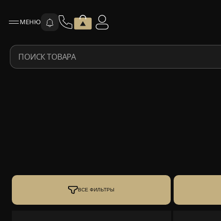
МЕНЮ
ПОИСК ТОВАРА
ВСЕ ФИЛЬТРЫ