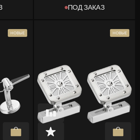
OG000779
З
ПОД ЗАКАЗ
ТИП
[OBJECT OBJECT]
КОМПЛЕКТ
МЕНТЫ
КОРОБКА, ДОКУМЕНТЫ
НОВЫЕ
НОВЫЕ