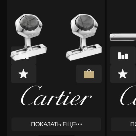
ПОКАЗАТЬ ЕЩЕ
П
REF
REF