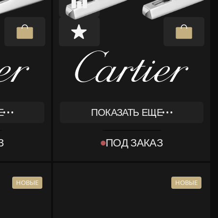
Е
ПОКАЗАТЬ ЕЩЕ
REF
OG000949
З
ПОД ЗАКАЗ
ТИП
[OBJECT OBJECT]
КОМПЛЕКТ
МЕНТЫ
КОРОБКА, ДОКУМЕНТЫ
НОВЫЕ
НОВЫЕ