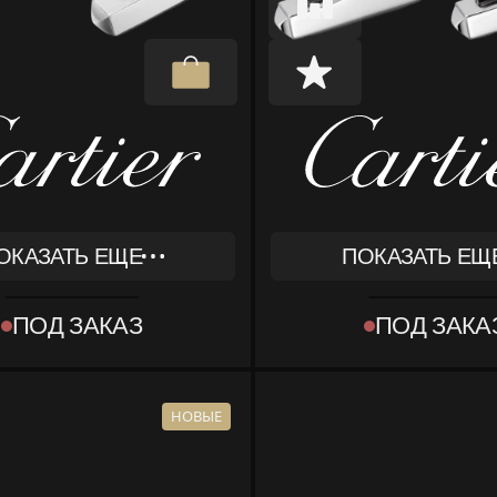
ОКАЗАТЬ ЕЩЕ
ПОКАЗАТЬ ЕЩ
REF
127
OG000845
ПОД ЗАКАЗ
ПОД ЗАКА
ТИП
T OBJECT]
[OBJECT OBJECT]
КОМПЛЕКТ
КА, ДОКУМЕНТЫ
КОРОБКА, ДОКУ
НОВЫЕ