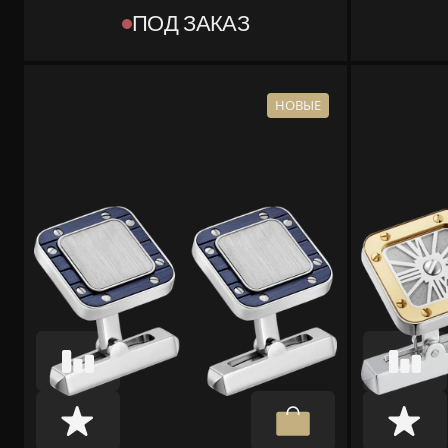
OG000880
OG000
ПОД ЗАКАЗ
ТИП
ТИП
[OBJECT OBJECT]
[OBJEC
КОМПЛЕКТ
КОМПЛЕКТ
КОРОБКА, ДОКУМЕНТЫ
КОРОБ
НОВЫЕ