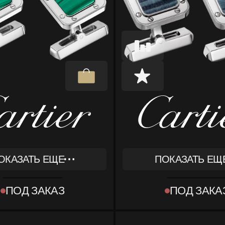
ОКАЗАТЬ ЕЩЕ
ПОКАЗАТЬ ЕЩ
REF
343
OG000164
ПОД ЗАКАЗ
ПОД ЗАКА
ТИП
T OBJECT]
[OBJECT OBJECT]
КОМПЛЕКТ