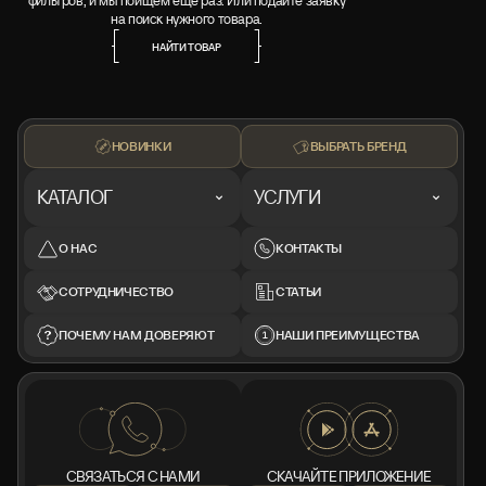
фильтров, и мы поищем ещё раз. Или подайте заявку
на поиск нужного товара.
НАЙТИ ТОВАР
НАЙТИ ТОВАР
НОВИНКИ
ВЫБРАТЬ БРЕНД
КАТАЛОГ
УСЛУГИ
О НАС
КОНТАКТЫ
СОТРУДНИЧЕСТВО
СТАТЬИ
ПОЧЕМУ НАМ ДОВЕРЯЮТ
НАШИ ПРЕИМУЩЕСТВА
СВЯЗАТЬСЯ С НАМИ
СКАЧАЙТЕ ПРИЛОЖЕНИЕ