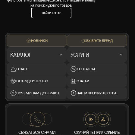
фильтров, и мы поищем ещё раз. Или подайте заявку
на поиск нужного товара.
НАЙТИ ТОВАР
НАЙТИ ТОВАР
НОВИНКИ
ВЫБРАТЬ БРЕНД
КАТАЛОГ
УСЛУГИ
О НАС
КОНТАКТЫ
СОТРУДНИЧЕСТВО
СТАТЬИ
ПОЧЕМУ НАМ ДОВЕРЯЮТ
НАШИ ПРЕИМУЩЕСТВА
СВЯЗАТЬСЯ С НАМИ
СКАЧАЙТЕ ПРИЛОЖЕНИЕ