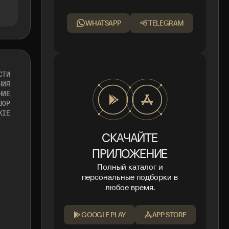
WHATSAPP
TELEGRAM
СТИ
НИЯ
НИЕ
ВОР
KIE
СКАЧАЙТЕ
ПРИЛОЖЕНИЕ
Полный каталог и
персональные подборки в
любое время.
GOOGLE PLAY
APP STORE