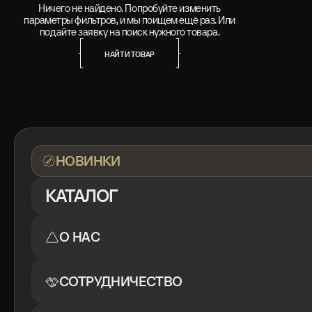
Ничего не найдено. Попробуйте изменить
параметры фильтров, и мы поищем ещё раз. Или
подайте заявку на поиск нужного товара.
НАЙТИ ТОВАР
НАЙТИ ТОВАР
НОВИНКИ
КАТАЛОГ
О НАС
СОТРУДНИЧЕСТВО