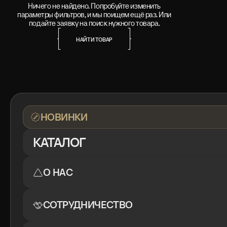
Ничего не найдено. Попробуйте изменить
параметры фильтров, и мы поищем ещё раз. Или
подайте заявку на поиск нужного товара.
НАЙТИ ТОВАР
НАЙТИ ТОВАР
НОВИНКИ
КАТАЛОГ
О НАС
СОТРУДНИЧЕСТВО