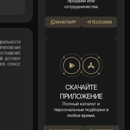
продажи или
сотрудничества
WHATSAPP
TELEGRAM
ЦИАЛЬНОСТИ
ПРИЛОЖЕНИЯ
СОГЛАШЕНИЕ
ИЙ ДОГОВОР
ЛОВ COOKIE
СКАЧАЙТЕ
ПРИЛОЖЕНИЕ
Полный каталог и
персональные подборки в
любое время.