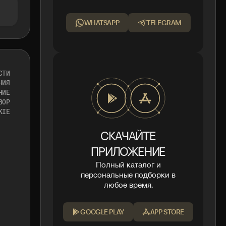
WHATSAPP
TELEGRAM
СТИ
НИЯ
НИЕ
ВОР
KIE
СКАЧАЙТЕ
ПРИЛОЖЕНИЕ
Полный каталог и
персональные подборки в
любое время.
GOOGLE PLAY
APP STORE