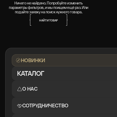
Ничего не найдено. Попробуйте изменить
параметры фильтров, и мы поищем ещё раз. Или
подайте заявку на поиск нужного товара.
НАЙТИ ТОВАР
НАЙТИ ТОВАР
НОВИНКИ
КАТАЛОГ
О НАС
СОТРУДНИЧЕСТВО