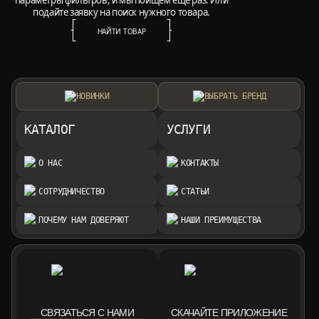
параметры фильтров, и мы поищем ещё раз. Или
подайте заявку на поиск нужного товара.
НАЙТИ ТОВАР
НАЙТИ ТОВАР
НОВИНКИ
ВЫБРАТЬ БРЕНД
КАТАЛОГ
УСЛУГИ
О НАС
КОНТАКТЫ
СОТРУДНИЧЕСТВО
СТАТЬИ
ПОЧЕМУ НАМ ДОВЕРЯЮТ
НАШИ ПРЕИМУЩЕСТВА
СВЯЗАТЬСЯ С НАМИ
СКАЧАЙТЕ ПРИЛОЖЕНИЕ