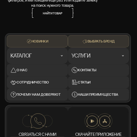
фильтров, и мы поищем ещё раз. Или подайте заявку
на поиск нужного товара.
НАЙТИ ТОВАР
НАЙТИ ТОВАР
НОВИНКИ
ВЫБРАТЬ БРЕНД
КАТАЛОГ
УСЛУГИ
О НАС
КОНТАКТЫ
СОТРУДНИЧЕСТВО
СТАТЬИ
ПОЧЕМУ НАМ ДОВЕРЯЮТ
НАШИ ПРЕИМУЩЕСТВА
СВЯЗАТЬСЯ С НАМИ
СКАЧАЙТЕ ПРИЛОЖЕНИЕ