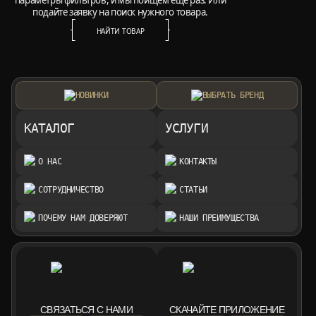
параметры фильтров, и мы поищем ещё раз. Или
подайте заявку на поиск нужного товара.
НАЙТИ ТОВАР
НАЙТИ ТОВАР
НОВИНКИ
ВЫБРАТЬ БРЕНД
КАТАЛОГ
УСЛУГИ
О НАС
КОНТАКТЫ
СОТРУДНИЧЕСТВО
СТАТЬИ
ПОЧЕМУ НАМ ДОВЕРЯЮТ
НАШИ ПРЕИМУЩЕСТВА
СВЯЗАТЬСЯ С НАМИ
СКАЧАЙТЕ ПРИЛОЖЕНИЕ