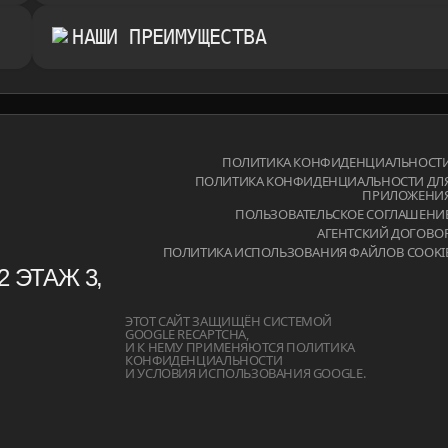
НАШИ ПРЕИМУЩЕСТВА
.RU
ПОЛИТИКА КОНФИДЕНЦИАЛЬНОСТ
ПОЛИТИКА КОНФИДЕНЦИАЛЬНОСТИ ДЛ
ПРИЛОЖЕНИ
.RU
ПОЛЬЗОВАТЕЛЬСКОЕ СОГЛАШЕНИ
АГЕНТСКИЙ ДОГОВО
ПОЛИТИКА ИСПОЛЬЗОВАНИЯ ФАЙЛОВ COOKI
2 ЭТАЖ 3,
ЭТОТ САЙТ ЗАЩИЩЁН СИСТЕМОЙ
GOOGLE RECAPTCHA,
И К НЕМУ ПРИМЕНЯЮТСЯ
ПОЛИТИКА
КОНФИДЕНЦИАЛЬНОСТИ
И
УСЛОВИЯ ИСПОЛЬЗОВАНИЯ
GOOGLE.