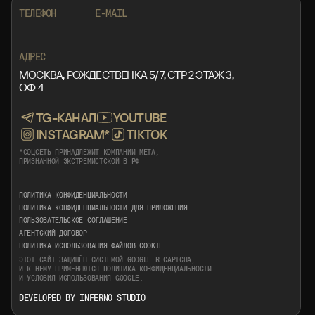
+7 999 553 87 27
INFO@ROTORMINE.RU
ТЕЛЕФОН
E-MAIL
+7 999 553 87 27
INFO@ROTORMINE.RU
АДРЕС
МОСКВА, РОЖДЕСТВЕНКА 5/7, СТР 2 ЭТАЖ 3,
ОФ 4
TG-КАНАЛ
YOUTUBE
INSTAGRAM*
TIKTOK
*СОЦСЕТЬ ПРИНАДЛЕЖИТ КОМПАНИИ META,
ПРИЗНАННОЙ ЭКСТРЕМИСТСКОЙ В РФ
ПОЛИТИКА КОНФИДЕНЦИАЛЬНОСТИ
ПОЛИТИКА КОНФИДЕНЦИАЛЬНОСТИ ДЛЯ ПРИЛОЖЕНИЯ
ПОЛЬЗОВАТЕЛЬСКОЕ СОГЛАШЕНИЕ
АГЕНТСКИЙ ДОГОВОР
ПОЛИТИКА ИСПОЛЬЗОВАНИЯ ФАЙЛОВ COOKIE
ЭТОТ САЙТ ЗАЩИЩЁН СИСТЕМОЙ GOOGLE RECAPTCHA,
И К НЕМУ ПРИМЕНЯЮТСЯ
ПОЛИТИКА КОНФИДЕНЦИАЛЬНОСТИ
И
УСЛОВИЯ ИСПОЛЬЗОВАНИЯ
GOOGLE.
DEVELOPED BY INFERNO STUDIO