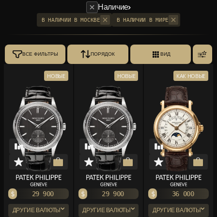
Наличие
В НАЛИЧИИ В МОСКВЕ
В НАЛИЧИИ В МИРЕ
ВСЕ ФИЛЬТРЫ
ПОРЯДОК
ВИД
НОВЫЕ
НОВЫЕ
КАК НОВЫЕ
$
29 900
$
29 900
$
36 000
ДРУГИЕ ВАЛЮТЫ
ДРУГИЕ ВАЛЮТЫ
ДРУГИЕ ВАЛЮТЫ