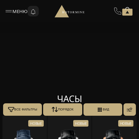
МЕНЮ
ЧАСЫ
ВСЕ ФИЛЬТРЫ
ПОРЯДОК
ВИД
НОВЫЕ
НОВЫЕ
НОВЫЕ