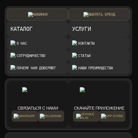
НОВИНКИ
ВЫБРАТЬ БРЕНД
КАТАЛОГ
УСЛУГИ
О НАС
КОНТАКТЫ
СОТРУДНИЧЕСТВО
СТАТЬИ
ПОЧЕМУ НАМ ДОВЕРЯЮТ
НАШИ ПРЕИМУЩЕСТВА
СВЯЗАТЬСЯ С НАМИ
СКАЧАЙТЕ ПРИЛОЖЕНИЕ
GOOGLE
WHATSAPP
TELEGRAM
APP STORE
PLAY
+7 999 553 87 27
INFO@ROTORMINE.RU