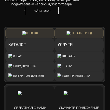
параметры фильтров, и мы поищем ещё раз. Или
подайте заявку на поиск нужного товара.
НАЙТИ ТОВАР
НАЙТИ ТОВАР
НОВИНКИ
ВЫБРАТЬ БРЕНД
КАТАЛОГ
УСЛУГИ
О НАС
КОНТАКТЫ
СОТРУДНИЧЕСТВО
СТАТЬИ
ПОЧЕМУ НАМ ДОВЕРЯЮТ
НАШИ ПРЕИМУЩЕСТВА
СВЯЗАТЬСЯ С НАМИ
СКАЧАЙТЕ ПРИЛОЖЕНИЕ