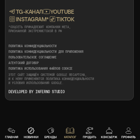
TG-КАНАЛ
YOUTUBE
INSTAGRAM*
TIKTOK
*СОЦСЕТЬ ПРИНАДЛЕЖИТ КОМПАНИИ META,
ПРИЗНАННОЙ ЭКСТРЕМИСТСКОЙ В РФ
ПОЛИТИКА КОНФИДЕНЦИАЛЬНОСТИ
ПОЛИТИКА КОНФИДЕНЦИАЛЬНОСТИ ДЛЯ ПРИЛОЖЕНИЯ
ПОЛЬЗОВАТЕЛЬСКОЕ СОГЛАШЕНИЕ
АГЕНТСКИЙ ДОГОВОР
ПОЛИТИКА ИСПОЛЬЗОВАНИЯ ФАЙЛОВ COOKIE
ЭТОТ САЙТ ЗАЩИЩЁН СИСТЕМОЙ GOOGLE RECAPTCHA,
И К НЕМУ ПРИМЕНЯЮТСЯ
ПОЛИТИКА КОНФИДЕНЦИАЛЬНОСТИ
И
УСЛОВИЯ ИСПОЛЬЗОВАНИЯ
GOOGLE.
DEVELOPED BY INFERNO STUDIO
ГЛАВНАЯ
НОВИНКИ
БРЕНДЫ
КАТАЛОГ
ПРОДАТЬ
КОНСЬЕРЖ
ПРОФИЛЬ