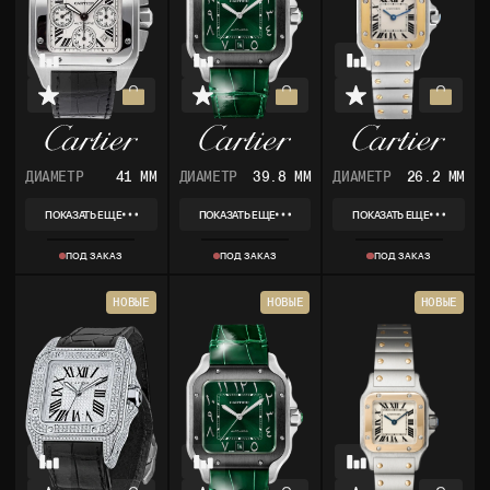
ДИАМЕТР
41 ММ
ДИАМЕТР
39.8 ММ
ДИАМЕТР
26.2 ММ
ПОКАЗАТЬ ЕЩЕ
ПОКАЗАТЬ ЕЩЕ
ПОКАЗАТЬ ЕЩЕ
REF
REF
REF
W20090X8/2740
WSSA0055
W20012C4
ПОД ЗАКАЗ
ПОД ЗАКАЗ
ПОД ЗАКАЗ
КОЛЛЕКЦИЯ
КОЛЛЕКЦИЯ
КОЛЛЕКЦИЯ
SANTOS
SANTOS
SANTOS
МАТЕРИАЛ
МАТЕРИАЛ
МАТЕРИАЛ
НОВЫЕ
НОВЫЕ
НОВЫЕ
СТАЛЬ
СТАЛЬ
СТАЛЬ, ЖЕЛТОЕ
КОМПЛЕКТ
ЗОЛОТО, СТАЛЬ,
КОРОБКА, ДОКУМЕНТЫ
РОЗОВОЕ ЗОЛОТО
КОМПЛЕКТ
КОРОБКА, ДОКУМЕНТЫ