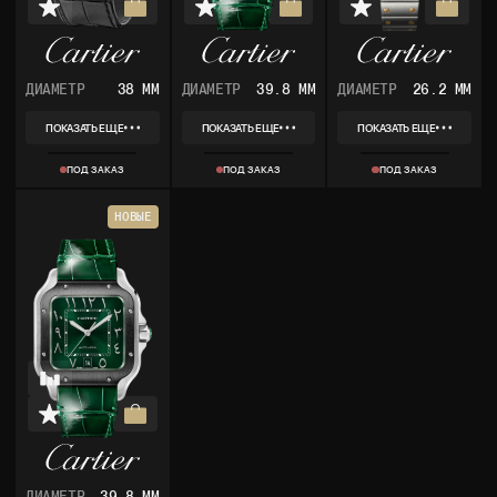
ДИАМЕТР
38 ММ
ДИАМЕТР
39.8 ММ
ДИАМЕТР
26.2 ММ
ПОКАЗАТЬ ЕЩЕ
ПОКАЗАТЬ ЕЩЕ
ПОКАЗАТЬ ЕЩЕ
REF
REF
REF
753792PX
WSSA0055
W20012C4
ПОД ЗАКАЗ
ПОД ЗАКАЗ
ПОД ЗАКАЗ
КОЛЛЕКЦИЯ
КОЛЛЕКЦИЯ
КОЛЛЕКЦИЯ
SANTOS
SANTOS
SANTOS
МАТЕРИАЛ
МАТЕРИАЛ
МАТЕРИАЛ
НОВЫЕ
СТАЛЬ
СТАЛЬ
СТАЛЬ, ЖЕЛТОЕ
КОМПЛЕКТ
ЗОЛОТО, СТАЛЬ,
КОРОБКА, ДОКУМЕНТЫ
РОЗОВОЕ ЗОЛОТО
КОМПЛЕКТ
КОРОБКА, ДОКУМЕНТЫ
ДИАМЕТР
39.8 ММ