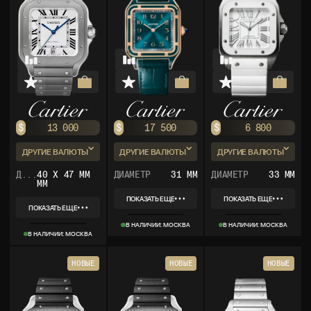
$
13 000
$
17 500
$
6 800
ДРУГИЕ ВАЛЮТЫ
ДРУГИЕ ВАЛЮТЫ
ДРУГИЕ ВАЛЮТЫ
₽
1 001 000
₽
1 347 500
₽
523 600
Д...
40 X 47 ММ
ДИАМЕТР
31 ММ
ДИАМЕТР
33 ММ
ММ
€
11 570
€
15 575
€
6 052
ПОКАЗАТЬ ЕЩЕ
ПОКАЗАТЬ ЕЩЕ
ПОКАЗАТЬ ЕЩЕ
REF
REF
REF
WGSA0098
2878
В НАЛИЧИИ: МОСКВА
В НАЛИЧИИ: МОСКВА
КОЛЛЕКЦИЯ
КОЛЛЕКЦИЯ
WSSA0089
В НАЛИЧИИ: МОСКВА
КОЛЛЕКЦИЯ
SANTOS
SANTOS
МАТЕРИАЛ
МАТЕРИАЛ
SANTOS
МАТЕРИАЛ
РОЗОВОЕ ЗОЛОТО
СТАЛЬ
НОВЫЕ
КОМПЛЕКТ
НОВЫЕ
КОМПЛЕКТ
НОВЫЕ
ТИТАН
КОМПЛЕКТ
КОРОБКА, ДОКУМЕНТЫ
КОРОБКА, ДОКУМЕНТЫ
КОРОБКА, ДОКУМЕНТЫ