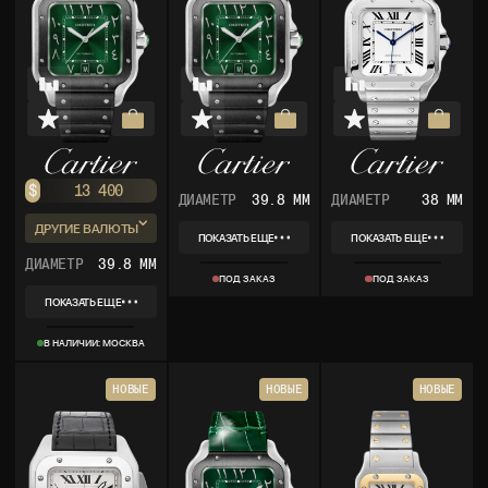
$
13 400
ДИАМЕТР
39.8 ММ
ДИАМЕТР
38 ММ
ДРУГИЕ ВАЛЮТЫ
ПОКАЗАТЬ ЕЩЕ
ПОКАЗАТЬ ЕЩЕ
₽
1 031 800
REF
REF
ДИАМЕТР
39.8 ММ
WSSA0055
4072
€
11 926
ПОД ЗАКАЗ
ПОД ЗАКАЗ
КОЛЛЕКЦИЯ
КОЛЛЕКЦИЯ
SANTOS
SANTOS
ПОКАЗАТЬ ЕЩЕ
МАТЕРИАЛ
МАТЕРИАЛ
REF
СТАЛЬ
СТАЛЬ
WSSA0055
КОМПЛЕКТ
КОМПЛЕКТ
В НАЛИЧИИ: МОСКВА
КОЛЛЕКЦИЯ
КОРОБКА, ДОКУМЕНТЫ
КОРОБКА, ДОКУМЕНТЫ
SANTOS
МАТЕРИАЛ
НОВЫЕ
НОВЫЕ
НОВЫЕ
СТАЛЬ
КОМПЛЕКТ
КОРОБКА, ДОКУМЕНТЫ