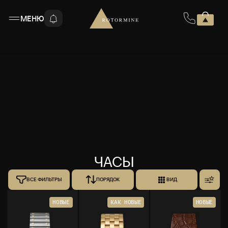
МЕНЮ
ЧАСЫ
ВСЕ ФИЛЬТРЫ
ПОРЯДОК
ВИД
НОВЫЕ
КАК НОВЫЕ
НОВЫЕ