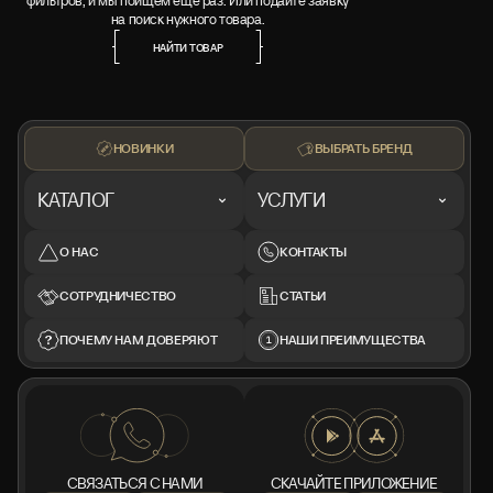
фильтров, и мы поищем ещё раз. Или подайте заявку
на поиск нужного товара.
НАЙТИ ТОВАР
НАЙТИ ТОВАР
НОВИНКИ
ВЫБРАТЬ БРЕНД
КАТАЛОГ
УСЛУГИ
О НАС
КОНТАКТЫ
СОТРУДНИЧЕСТВО
СТАТЬИ
ПОЧЕМУ НАМ ДОВЕРЯЮТ
НАШИ ПРЕИМУЩЕСТВА
СВЯЗАТЬСЯ С НАМИ
СКАЧАЙТЕ ПРИЛОЖЕНИЕ