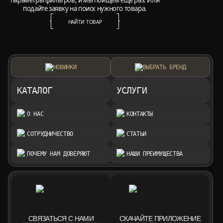
параметры фильтров, и мы поищем ещё раз. Или
подайте заявку на поиск нужного товара.
НАЙТИ ТОВАР
НАЙТИ ТОВАР
НОВИНКИ
ВЫБРАТЬ БРЕНД
КАТАЛОГ
УСЛУГИ
О НАС
КОНТАКТЫ
СОТРУДНИЧЕСТВО
СТАТЬИ
ПОЧЕМУ НАМ ДОВЕРЯЮТ
НАШИ ПРЕИМУЩЕСТВА
СВЯЗАТЬСЯ С НАМИ
СКАЧАЙТЕ ПРИЛОЖЕНИЕ