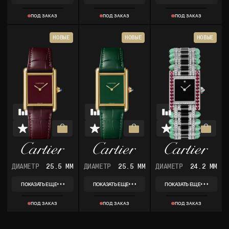
REF
REF
REF
WGTA0010
WGTA0091
WGTA0093
ПОД ЗАКАЗ
ПОД ЗАКАЗ
ПОД ЗАКАЗ
КОЛЛЕКЦИЯ
КОЛЛЕКЦИЯ
КОЛЛЕКЦИЯ
TANK LOUIS CARTIER
TANK
TANK LOUIS CARTIER
МАТЕРИАЛ
МАТЕРИАЛ
МАТЕРИАЛ
НОВЫЕ
НОВЫЕ
НОВЫЕ
РОЗОВОЕ ЗОЛОТО
ЖЕЛТОЕ ЗОЛОТО
ЖЕЛТОЕ ЗОЛОТО
КОМПЛЕКТ
КОМПЛЕКТ
КОМПЛЕКТ
КОРОБКА, ДОКУМЕНТЫ
КОРОБКА, ДОКУМЕНТЫ
КОРОБКА, ДОКУМЕНТЫ
ДИАМЕТР
25.5 ММ
ДИАМЕТР
25.5 ММ
ДИАМЕТР
24.2 ММ
ПОКАЗАТЬ ЕЩЕ
ПОКАЗАТЬ ЕЩЕ
ПОКАЗАТЬ ЕЩЕ
REF
REF
REF
WGTA0190
WGTA0191
HPI01595
ПОД ЗАКАЗ
ПОД ЗАКАЗ
ПОД ЗАКАЗ
КОЛЛЕКЦИЯ
КОЛЛЕКЦИЯ
КОЛЛЕКЦИЯ
TANK
TANK
TANK LOUIS CARTIER
МАТЕРИАЛ
МАТЕРИАЛ
МАТЕРИАЛ
ЖЕЛТОЕ ЗОЛОТО
ЖЕЛТОЕ ЗОЛОТО
БЕЛОЕ ЗОЛОТО