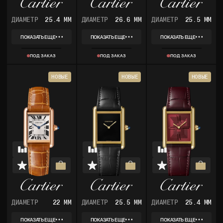
ДИАМЕТР
25.4 ММ
ДИАМЕТР
26.6 ММ
ДИАМЕТР
25.5 ММ
ПОКАЗАТЬ ЕЩЕ
ПОКАЗАТЬ ЕЩЕ
ПОКАЗАТЬ ЕЩЕ
REF
REF
REF
WGTA0092
WGTA0047
WGTA0011
ПОД ЗАКАЗ
ПОД ЗАКАЗ
ПОД ЗАКАЗ
КОЛЛЕКЦИЯ
КОЛЛЕКЦИЯ
КОЛЛЕКЦИЯ
TANK LOUIS CARTIER
TANK LOUIS CARTIER
TANK LOUIS CARTIER
МАТЕРИАЛ
МАТЕРИАЛ
МАТЕРИАЛ
НОВЫЕ
НОВЫЕ
НОВЫЕ
РОЗОВОЕ ЗОЛОТО
РОЗОВОЕ ЗОЛОТО
РОЗОВОЕ ЗОЛОТО
КОМПЛЕКТ
КОМПЛЕКТ
КОМПЛЕКТ
КОРОБКА, ДОКУМЕНТЫ
КОРОБКА, ДОКУМЕНТЫ
КОРОБКА, ДОКУМЕНТЫ
ДИАМЕТР
22 ММ
ДИАМЕТР
25.5 ММ
ДИАМЕТР
25.4 ММ
ПОКАЗАТЬ ЕЩЕ
ПОКАЗАТЬ ЕЩЕ
ПОКАЗАТЬ ЕЩЕ