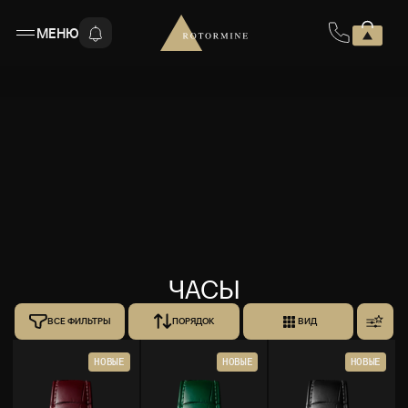
МЕНЮ
ЧАСЫ
ВСЕ ФИЛЬТРЫ
ПОРЯДОК
ВИД
НОВЫЕ
НОВЫЕ
НОВЫЕ