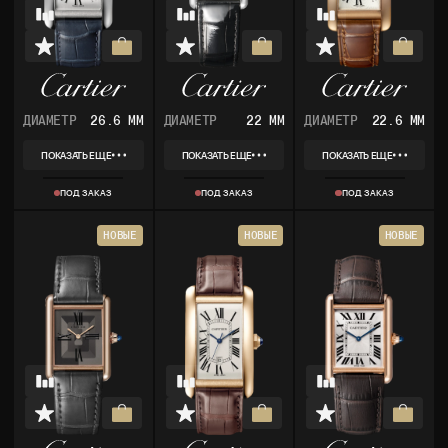
ДИАМЕТР
26.6 ММ
ДИАМЕТР
22 ММ
ДИАМЕТР
22.6 ММ
ПОКАЗАТЬ ЕЩЕ
ПОКАЗАТЬ ЕЩЕ
ПОКАЗАТЬ ЕЩЕ
REF
REF
REF
WSTA0045
WSTA0071
WGTA0046
ПОД ЗАКАЗ
ПОД ЗАКАЗ
ПОД ЗАКАЗ
КОЛЛЕКЦИЯ
КОЛЛЕКЦИЯ
КОЛЛЕКЦИЯ
TANK LOUIS CARTIER
TANK LOUIS CARTIER
TANK LOUIS CARTIER
МАТЕРИАЛ
МАТЕРИАЛ
МАТЕРИАЛ
НОВЫЕ
НОВЫЕ
НОВЫЕ
СТАЛЬ
СТАЛЬ
РОЗОВОЕ ЗОЛОТО
КОМПЛЕКТ
КОМПЛЕКТ
КОМПЛЕКТ
КОРОБКА, ДОКУМЕНТЫ
КОРОБКА, ДОКУМЕНТЫ
КОРОБКА, ДОКУМЕНТЫ