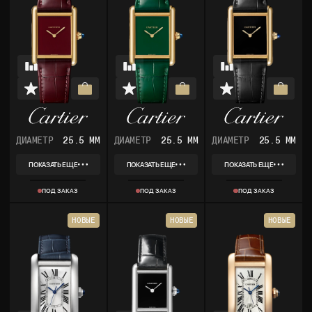
ДИАМЕТР
25.5 ММ
ДИАМЕТР
25.5 ММ
ДИАМЕТР
25.5 ММ
ПОКАЗАТЬ ЕЩЕ
ПОКАЗАТЬ ЕЩЕ
ПОКАЗАТЬ ЕЩЕ
REF
REF
REF
WGTA0190
WGTA0191
WGTA0091
ПОД ЗАКАЗ
ПОД ЗАКАЗ
ПОД ЗАКАЗ
КОЛЛЕКЦИЯ
КОЛЛЕКЦИЯ
КОЛЛЕКЦИЯ
TANK
TANK
TANK
МАТЕРИАЛ
МАТЕРИАЛ
МАТЕРИАЛ
НОВЫЕ
НОВЫЕ
НОВЫЕ
ЖЕЛТОЕ ЗОЛОТО
ЖЕЛТОЕ ЗОЛОТО
ЖЕЛТОЕ ЗОЛОТО
КОМПЛЕКТ
КОМПЛЕКТ
КОМПЛЕКТ
КОРОБКА, ДОКУМЕНТЫ
КОРОБКА, ДОКУМЕНТЫ
КОРОБКА, ДОКУМЕНТЫ