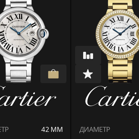
ТР
42 ММ
ДИАМЕТР