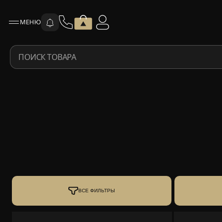
МЕНЮ
ПОИСК ТОВАРА
ВСЕ ФИЛЬТРЫ