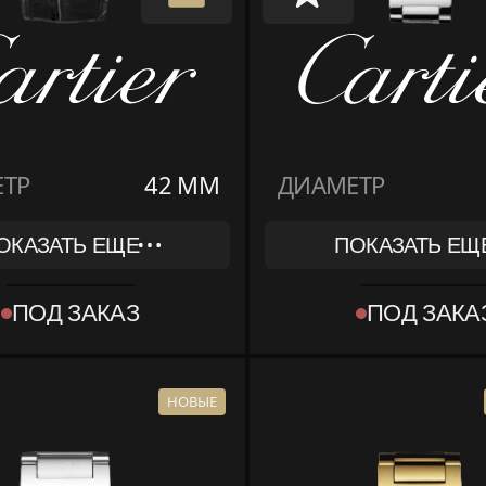
ТР
42 ММ
ДИАМЕТР
ОКАЗАТЬ ЕЩЕ
ПОКАЗАТЬ ЕЩ
REF
WE902035
ПОД ЗАКАЗ
ПОД ЗАКА
КОЛЛЕКЦИЯ
 BLEU DE CARTIER
BALLON BLEU DE 
МАТЕРИАЛ
Е ЗОЛОТО
БЕЛОЕ ЗОЛОТО
НОВЫЕ
КОМПЛЕКТ
КОРОБКА, ДОКУ