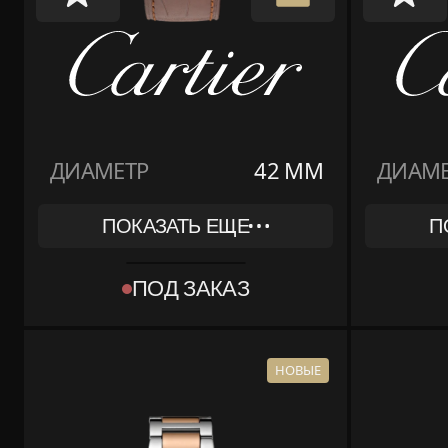
ДИАМЕТР
42 ММ
ДИАМЕ
ПОКАЗАТЬ ЕЩЕ
П
REF
REF
WGBB0017
2998
ПОД ЗАКАЗ
КОЛЛЕКЦИЯ
КОЛЛЕКЦИЯ
BALLON BLEU DE CARTIER
BALLON
МАТЕРИАЛ
МАТЕРИАЛ
РОЗОВОЕ ЗОЛОТО
ЖЕЛТО
НОВЫЕ