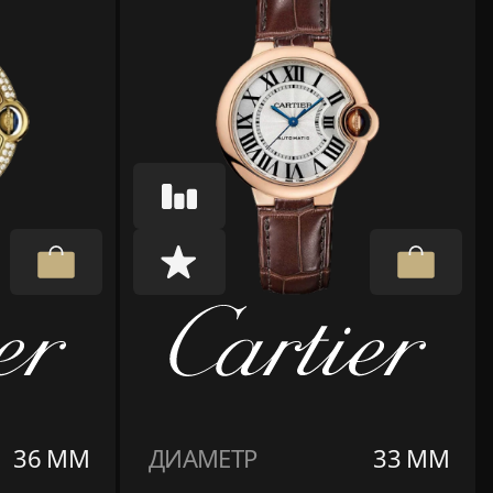
36 ММ
ДИАМЕТР
33 ММ