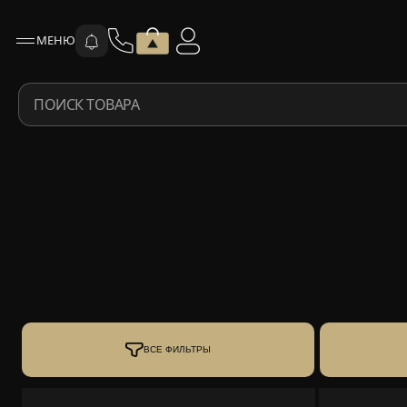
МЕНЮ
ПОИСК ТОВАРА
ВСЕ ФИЛЬТРЫ