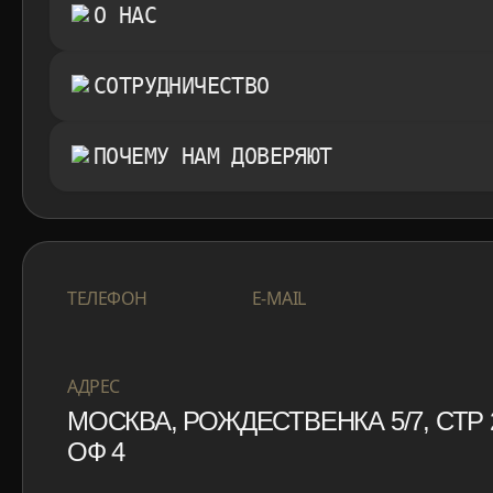
О НАС
СОТРУДНИЧЕСТВО
ПОЧЕМУ НАМ ДОВЕРЯЮТ
+7 999 553 87 27
INFO@ROTORMINE
ТЕЛЕФОН
E-MAIL
+7 999 553 87 27
INFO@ROTORMINE
АДРЕС
МОСКВА, РОЖДЕСТВЕНКА 5/7, СТР 
ОФ 4