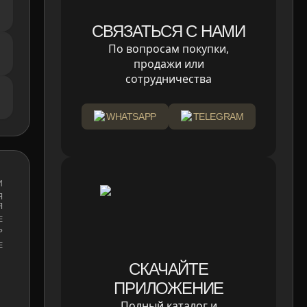
СВЯЗАТЬСЯ С НАМИ
По вопросам покупки,
продажи или
сотрудничества
WHATSAPP
TELEGRAM
И
Я
Я
Е
Р
E
СКАЧАЙТЕ
ПРИЛОЖЕНИЕ
Полный каталог и