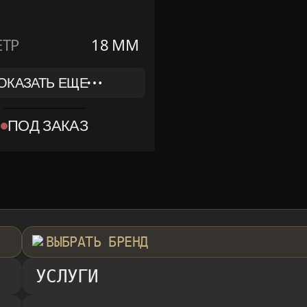
ТР
18 ММ
ОКАЗАТЬ ЕЩЕ
748
ПОД ЗАКАЗ
EWERLY
 ЗОЛОТО
КА, ДОКУМЕНТЫ
ВЫБРАТЬ БРЕНД
УСЛУГИ