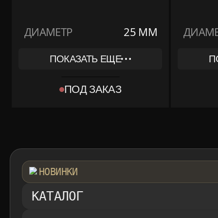
ДИАМЕТР
25 ММ
ДИАМЕ
ПОКАЗАТЬ ЕЩЕ
П
REF
REF
HPI00746
HPI00
ПОД ЗАКАЗ
КОЛЛЕКЦИЯ
КОЛЛЕКЦИЯ
FINE JEWERLY
FINE J
МАТЕРИАЛ
МАТЕРИАЛ
БЕЛОЕ ЗОЛОТО
БЕЛОЕ
КОМПЛЕКТ
КОМПЛЕКТ
КОРОБКА, ДОКУМЕНТЫ
КОРОБ
НОВИНКИ
КАТАЛОГ